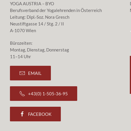
YOGA AUSTRIA – BYO
Berufsverband der Yogalehrenden in Österreich
Leitung: Dipl.-Soz. Nora Gresch
Neustiftgasse 14 / Stg. 2 / II
A-1070 Wien
Bürozeiten:
Montag, Dienstag, Donnerstag
11–14 Uhr
EMAIL
+43(0) 1-505-36-95
FACEBOOK