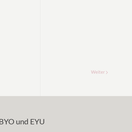
Weiter
BYO und EYU