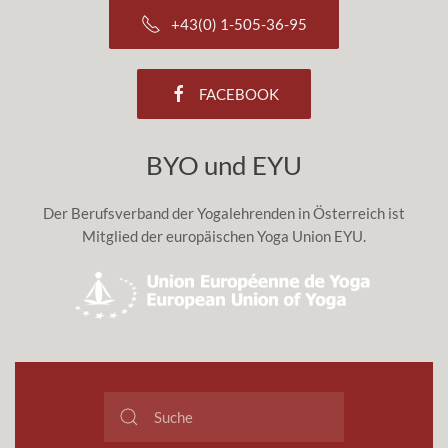
+43(0) 1-505-36-95
FACEBOOK
BYO und EYU
Der Berufsverband der Yogalehrenden in Österreich ist
Mitglied der europäischen Yoga Union EYU.