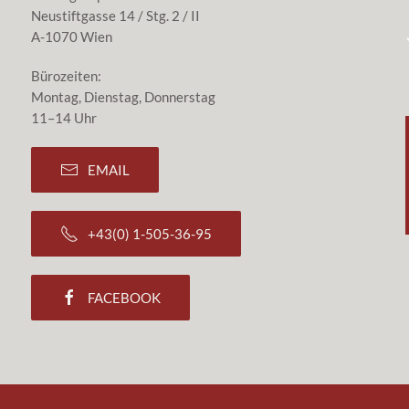
Neustiftgasse 14 / Stg. 2 / II
A-1070 Wien
Bürozeiten:
Montag, Dienstag, Donnerstag
11–14 Uhr
EMAIL
+43(0) 1-505-36-95
FACEBOOK