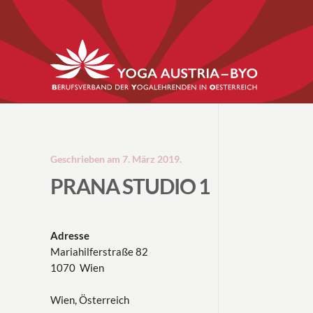
Geschrieben am
7. März 2019
.
PRANA STUDIO 1
Adresse
Mariahilferstraße 82
1070 Wien
Wien, Österreich