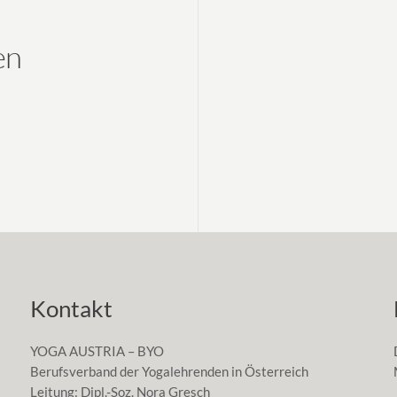
en
Kontakt
YOGA AUSTRIA – BYO
Berufsverband der Yogalehrenden in Österreich
Leitung: Dipl.-Soz. Nora Gresch