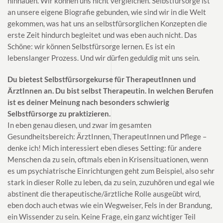
hinhauen. Wir können uns nicht vergleichen. Selbstfürsorge ist
an unsere eigene Biografie gebunden, wie sind wir in die Welt
gekommen, was hat uns an selbstfürsorglichen Konzepten die
erste Zeit hindurch begleitet und was eben auch nicht. Das
Schöne: wir können Selbstfürsorge lernen. Es ist ein
lebenslanger Prozess. Und wir dürfen geduldig mit uns sein.
Du bietest Selbstfürsorgekurse für TherapeutInnen und
ÄrztInnen an. Du bist selbst Therapeutin. In welchen Berufen
ist es deiner Meinung nach besonders schwierig
Selbstfürsorge zu praktizieren.
In eben genau diesen, und zwar im gesamten
Gesundheitsbereich: ÄrztInnen, TherapeutInnen und Pflege –
denke ich! Mich interessiert eben dieses Setting: für andere
Menschen da zu sein, oftmals eben in Krisensituationen, wenn
es um psychiatrische Einrichtungen geht zum Beispiel, also sehr
stark in dieser Rolle zu leben, da zu sein, zuzuhören und egal wie
abstinent die therapeutische/ärztliche Rolle ausgeübt wird,
eben doch auch etwas wie ein Wegweiser, Fels in der Brandung,
ein Wissender zu sein. Keine Frage, ein ganz wichtiger Teil