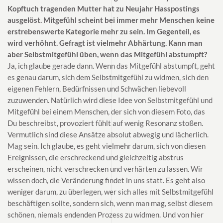
Kopftuch tragenden Mutter hat zu Neujahr Hasspostings
ausgelöst. Mitgefühl scheint bei immer mehr Menschen keine
erstrebenswerte Kategorie mehr zu sein. Im Gegenteil, es
wird verhöhnt. Gefragt ist vielmehr Abhärtung. Kann man
aber Selbstmitgefühl üben, wenn das Mitgefühl abstumpft?
Ja, ich glaube gerade dann. Wenn das Mitgefühl abstumpft, geht
es genau darum, sich dem Selbstmitgefühl zu widmen, sich den
eigenen Fehlern, Bedürfnissen und Schwächen liebevoll
zuzuwenden. Natürlich wird diese Idee von Selbstmitgefühl und
Mitgefühl bei einem Menschen, der sich von diesem Foto, das
Du beschreibst, provoziert fühlt auf wenig Resonanz stoßen.
Vermutlich sind diese Ansätze absolut abwegig und lächerlich.
Mag sein. Ich glaube, es geht vielmehr darum, sich von diesen
Ereignissen, die erschreckend und gleichzeitig abstrus
erscheinen, nicht verschrecken und verhärten zu lassen. Wir
wissen doch, die Veränderung findet in uns statt. Es geht also
weniger darum, zu überlegen, wer sich alles mit Selbstmitgefühl
beschäftigen sollte, sondern sich, wenn man mag, selbst diesem
schönen, niemals endenden Prozess zu widmen. Und von hier