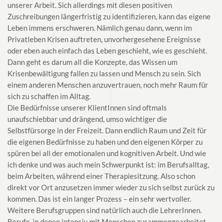
unserer Arbeit. Sich allerdings mit diesen positiven
Zuschreibungen längerfristig zu identifizieren, kann das eigene
Leben immens erschweren. Nämlich genau dann, wenn im
Privatleben Krisen auftreten, unvorhergesehene Ereignisse
oder eben auch einfach das Leben geschieht, wie es geschieht.
Dann geht es darum all die Konzepte, das Wissen um
Krisenbewältigung fallen zu lassen und Mensch zu sein. Sich
einem anderen Menschen anzuvertrauen, noch mehr Raum für
sich zu schaffen im Alltag.
Die Bedürfnisse unserer KlientInnen sind oftmals
unaufschiebbar und drängend, umso wichtiger die
Selbstfürsorge in der Freizeit. Dann endlich Raum und Zeit für
die eigenen Bedürfnisse zu haben und den eigenen Körper zu
spüren bei all der emotionalen und kognitiven Arbeit. Und wie
ich denke und was auch mein Schwerpunkt ist: im Berufsalltag,
beim Arbeiten, während einer Therapiesitzung. Also schon
direkt vor Ort anzusetzen immer wieder zu sich selbst zurück zu
kommen. Das ist ein langer Prozess – ein sehr wertvoller.
Weitere Berufsgruppen sind natürlich auch die LehrerInnen.
Berufe, in denen intensiv mit Menschen zusammengearbeitet