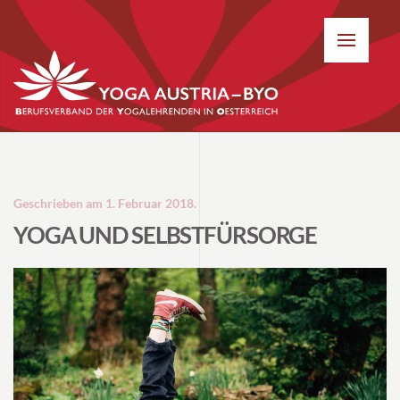
Geschrieben am
1. Februar 2018
.
YOGA UND SELBSTFÜRSORGE