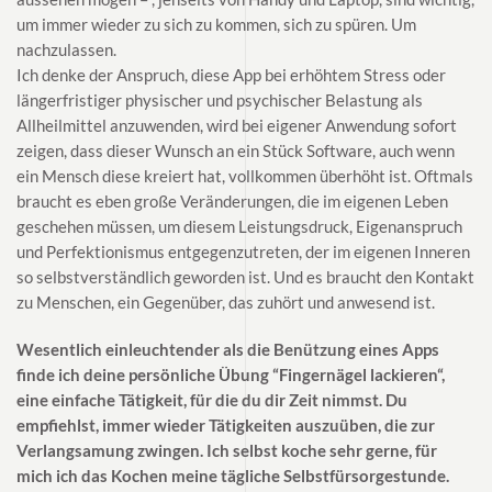
um immer wieder zu sich zu kommen, sich zu spüren. Um
nachzulassen.
Ich denke der Anspruch, diese App bei erhöhtem Stress oder
längerfristiger physischer und psychischer Belastung als
Allheilmittel anzuwenden, wird bei eigener Anwendung sofort
zeigen, dass dieser Wunsch an ein Stück Software, auch wenn
ein Mensch diese kreiert hat, vollkommen überhöht ist. Oftmals
braucht es eben große Veränderungen, die im eigenen Leben
geschehen müssen, um diesem Leistungsdruck, Eigenanspruch
und Perfektionismus entgegenzutreten, der im eigenen Inneren
so selbstverständlich geworden ist. Und es braucht den Kontakt
zu Menschen, ein Gegenüber, das zuhört und anwesend ist.
Wesentlich einleuchtender als die Benützung eines Apps
finde ich deine persönliche Übung “Fingernägel lackieren“,
eine einfache Tätigkeit, für die du dir Zeit nimmst. Du
empfiehlst, immer wieder Tätigkeiten auszuüben, die zur
Verlangsamung zwingen. Ich selbst koche sehr gerne, für
mich ich das Kochen meine tägliche Selbstfürsorgestunde.