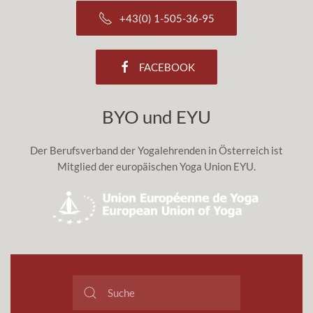
+43(0) 1-505-36-95
FACEBOOK
BYO und EYU
Der Berufsverband der Yogalehrenden in Österreich ist
Mitglied der europäischen Yoga Union EYU.