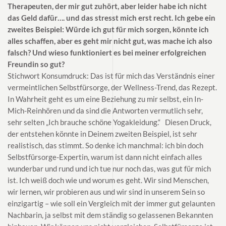
Therapeuten, der mir gut zuhört, aber leider habe ich nicht
das Geld dafür…. und das stresst mich erst recht. Ich gebe ein
zweites Beispiel: Würde ich gut für mich sorgen, könnte ich
alles schaffen, aber es geht mir nicht gut, was mache ich also
falsch? Und wieso funktioniert es bei meiner erfolgreichen
Freundin so gut?
Stichwort Konsumdruck: Das ist für mich das Verständnis einer
vermeintlichen Selbstfürsorge, der Wellness-Trend, das Rezept.
In Wahrheit geht es um eine Beziehung zu mir selbst, ein In-
Mich-Reinhören und da sind die Antworten vermutlich sehr,
sehr selten „Ich brauche schöne Yogakleidung.“ Diesen Druck,
der entstehen könnte in Deinem zweiten Beispiel, ist sehr
realistisch, das stimmt. So denke ich manchmal: ich bin doch
Selbstfürsorge-Expertin, warum ist dann nicht einfach alles
wunderbar und rund und ich tue nur noch das, was gut für mich
ist. Ich weiß doch wie und worum es geht. Wir sind Menschen,
wir lernen, wir probieren aus und wir sind in unserem Sein so
einzigartig – wie soll ein Vergleich mit der immer gut gelaunten
Nachbarin, ja selbst mit dem ständig so gelassenen Bekannten