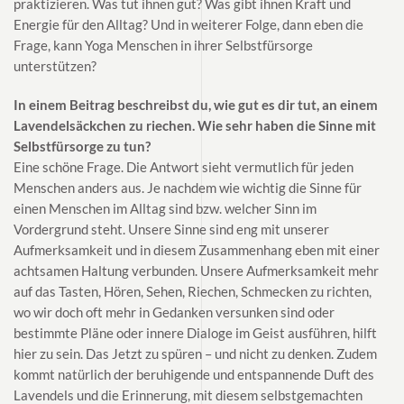
praktizieren. Was tut ihnen gut? Was gibt ihnen Kraft und
Energie für den Alltag? Und in weiterer Folge, dann eben die
Frage, kann Yoga Menschen in ihrer Selbstfürsorge
unterstützen?
In einem Beitrag beschreibst du, wie gut es dir tut, an einem
Lavendelsäckchen zu riechen. Wie sehr haben die Sinne mit
Selbstfürsorge zu tun?
Eine schöne Frage. Die Antwort sieht vermutlich für jeden
Menschen anders aus. Je nachdem wie wichtig die Sinne für
einen Menschen im Alltag sind bzw. welcher Sinn im
Vordergrund steht. Unsere Sinne sind eng mit unserer
Aufmerksamkeit und in diesem Zusammenhang eben mit einer
achtsamen Haltung verbunden. Unsere Aufmerksamkeit mehr
auf das Tasten, Hören, Sehen, Riechen, Schmecken zu richten,
wo wir doch oft mehr in Gedanken versunken sind oder
bestimmte Pläne oder innere Dialoge im Geist ausführen, hilft
hier zu sein. Das Jetzt zu spüren – und nicht zu denken. Zudem
kommt natürlich der beruhigende und entspannende Duft des
Lavendels und die Erinnerung, mit diesem selbstgemachten