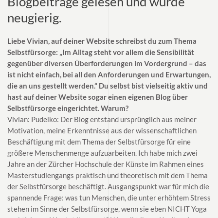
Blogbeiträge gelesen und wurde
neugierig.
Liebe Vivian, auf deiner Website schreibst du zum Thema
Selbstfürsorge: „Im Alltag steht vor allem die Sensibilität
gegenüber diversen Überforderungen im Vordergrund – das
ist nicht einfach, bei all den Anforderungen und Erwartungen,
die an uns gestellt werden.“ Du selbst bist vielseitig aktiv und
hast auf deiner Website sogar einen eigenen Blog über
Selbstfürsorge eingerichtet. Warum?
Vivian: Pudelko: Der Blog entstand ursprünglich aus meiner
Motivation, meine Erkenntnisse aus der wissenschaftlichen
Beschäftigung mit dem Thema der Selbstfürsorge für eine
größere Menschenmenge aufzuarbeiten. Ich habe mich zwei
Jahre an der Zürcher Hochschule der Künste im Rahmen eines
Masterstudiengangs praktisch und theoretisch mit dem Thema
der Selbstfürsorge beschäftigt. Ausgangspunkt war für mich die
spannende Frage: was tun Menschen, die unter erhöhtem Stress
stehen im Sinne der Selbstfürsorge, wenn sie eben NICHT Yoga