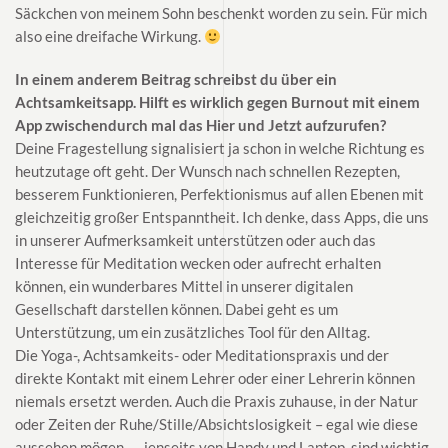
Säckchen von meinem Sohn beschenkt worden zu sein. Für mich
also eine dreifache Wirkung.
In einem anderem Beitrag schreibst du über ein
Achtsamkeitsapp. Hilft es wirklich gegen Burnout mit einem
App zwischendurch mal das Hier und Jetzt aufzurufen?
Deine Fragestellung signalisiert ja schon in welche Richtung es
heutzutage oft geht. Der Wunsch nach schnellen Rezepten,
besserem Funktionieren, Perfektionismus auf allen Ebenen mit
gleichzeitig großer Entspanntheit. Ich denke, dass Apps, die uns
in unserer Aufmerksamkeit unterstützen oder auch das
Interesse für Meditation wecken oder aufrecht erhalten
können, ein wunderbares Mittel in unserer digitalen
Gesellschaft darstellen können. Dabei geht es um
Unterstützung, um ein zusätzliches Tool für den Alltag.
Die Yoga-, Achtsamkeits- oder Meditationspraxis und der
direkte Kontakt mit einem Lehrer oder einer Lehrerin können
niemals ersetzt werden. Auch die Praxis zuhause, in der Natur
oder Zeiten der Ruhe/Stille/Absichtslosigkeit – egal wie diese
aussehen mögen – , jenseits von Handy und Laptop, sind wichtig,