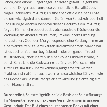
Schön, dass dir das Fingernägel Lackieren gefällt. Es geht mir
vor allen Dingen auch um diese vermeintliche Banalität des
Nägel Lackierens im Alltag. Es sind eben oft die kleinen Dinge,
die uns wichtig sind und dann ein Gefühl von Selbstzufriedenheit
und Fürsorge wecken, wenn wir diesen Bedürfnissen im Alltag
folgen. Für manche bedeutet das eben auch die Küche oder die
Wohnung am Abend aufzuräumen, um eine innere Ordnung
herzustellen. Oder den Morgenespresso eine Zeitlang immer an
einer vertrauten Stelle zu kaufen und einzunehmen. Manchmal
ist es auch einfach nur beglückend in diesem ganzen Trubel
stillzustehen, innezuhalten. In einer vollen Einkaufsstraße, in
der U-Bahn. Und die Badewanne ist für viele Menschen ein
guter Ort, um zur Ruhe zu kommen, langsamer zu werden.
Praktisch ist natürlich auch, wenn eine so wichtige Tätigkeit wie
das Kochen als Selbstfürsorge erlebt wird und gleichzeitig auf
allen Ebenen nährt.
Du schreibst, Selbstmitgefühl sei die Basis der Selbstfürsorge.
Im Moment erleben wir extreme Veränderungen in unserer
Gesellschaft. Das Bild eines neugeborenen Babys mit einer