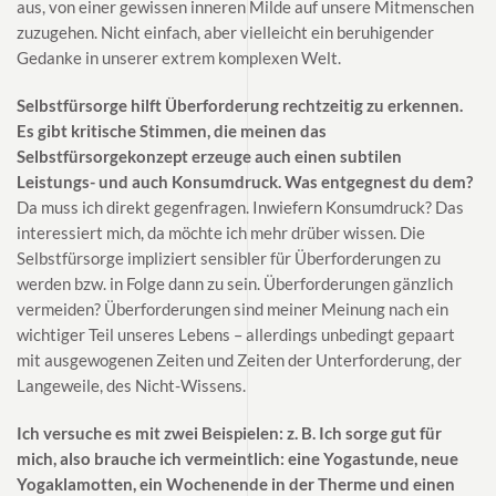
aus, von einer gewissen inneren Milde auf unsere Mitmenschen
zuzugehen. Nicht einfach, aber vielleicht ein beruhigender
Gedanke in unserer extrem komplexen Welt.
Selbstfürsorge hilft Überforderung rechtzeitig zu erkennen.
Es gibt kritische Stimmen, die meinen das
Selbstfürsorgekonzept erzeuge auch einen subtilen
Leistungs- und auch Konsumdruck. Was entgegnest du dem?
Da muss ich direkt gegenfragen. Inwiefern Konsumdruck? Das
interessiert mich, da möchte ich mehr drüber wissen. Die
Selbstfürsorge impliziert sensibler für Überforderungen zu
werden bzw. in Folge dann zu sein. Überforderungen gänzlich
vermeiden? Überforderungen sind meiner Meinung nach ein
wichtiger Teil unseres Lebens – allerdings unbedingt gepaart
mit ausgewogenen Zeiten und Zeiten der Unterforderung, der
Langeweile, des Nicht-Wissens.
Ich versuche es mit zwei Beispielen: z. B. Ich sorge gut für
mich, also brauche ich vermeintlich: eine Yogastunde, neue
Yogaklamotten, ein Wochenende in der Therme und einen