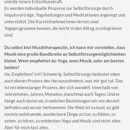
und die innere Entschlusskraft.
Es werden individuelle Prozesse zur Selbstfürsorge durch
Impulsvorträge, Yogahaltungen und Meditationen angeregt und
unterstützt. Die KursteilnehmerInnen lernen zwei
Yogaprogramme kennen, die leicht in den Alltag zu integrieren
sind.
Du selbst bist Musiktherapeutin, ich kann mir vorstellen, dass
Musik eine große Bandbreite an Selbstfürsorgemöglichkeiten
bietet. Wem empfiehlst du Yoga, wem Musik, oder am besten
beides?
Ha. Empfehlen? Ich? Schwierig. Selbstfürsorge bedeutet eben
auch diesen Prozess des Herauszufindens, was mir gut tut. Das
ist ein lebenslanger Prozess, der sich wandelt. Innerhalb von
Jahrzehnten, Jahren, Monaten, manchmal auch Tagen. Und er
hängt auch davon ab, in welchen Beziehungen wir uns derzeit
befinden und wo wir herkommen. Die Welt ist so bunt, es gibt
soviele wohltuende, wunderbare Dinge zu tun, zu fühlen, zu
sehen, zu hören, zu entdecken Yoga und Musik sind nicht alles.
Aber für mich fast alles.