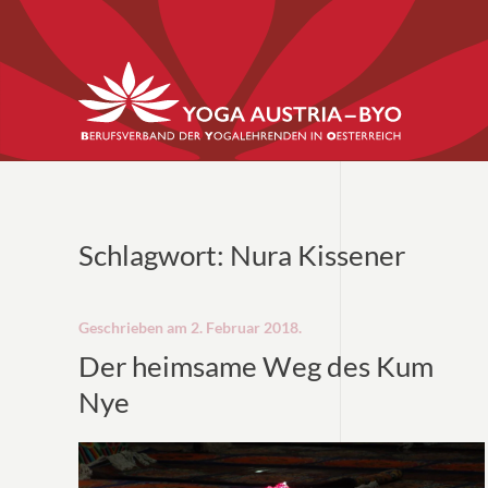
Schlagwort:
Nura Kissener
Geschrieben am
2. Februar 2018
.
Der heimsame Weg des Kum
Nye