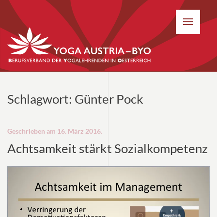
Schlagwort:
Günter Pock
Geschrieben am
16. März 2016
.
Achtsamkeit stärkt Sozialkompetenz