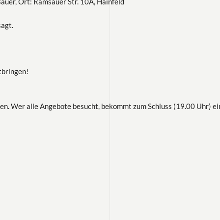
auer, Ort: Ramsauer Str. 10A, Hainfeld
agt.
tbringen!
ben. Wer alle Angebote besucht, bekommt zum Schluss (19.00 Uhr) e