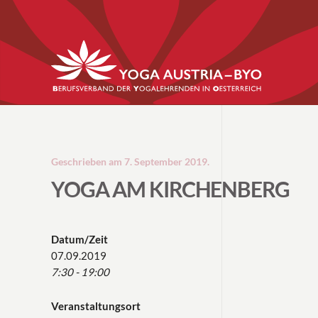
Geschrieben am
7. September 2019
.
YOGA AM KIRCHENBERG
Datum/Zeit
07.09.2019
7:30 - 19:00
Veranstaltungsort