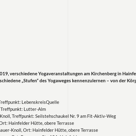
019, verschiedene Yogaveranstaltungen am Kirchenberg in Hainfel
verschiedene „Stufen“ des Yogaweges kennenzulernen – von der Kör
Treffpunkt: LebenskreisQuelle
 Treffpunkt: Lutter-Alm
noll, Treffpunkt: Seilstehschaukel Nr. 9 am Fit-Aktiv-Weg
 Ort: Hainfelder Hütte, obere Terrasse
uer-Knoll, Ort: Hainfelder Hütte, obere Terrasse