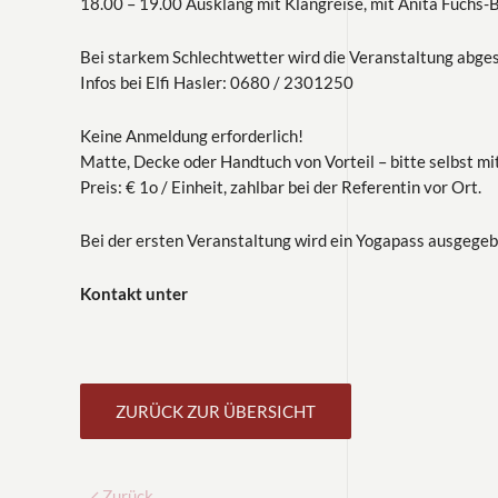
18.00 – 19.00 Ausklang mit Klangreise, mit Anita Fuchs-B
Bei starkem Schlechtwetter wird die Veranstaltung abges
Infos bei Elfi Hasler: 0680 / 2301250
Keine Anmeldung erforderlich!
Matte, Decke oder Handtuch von Vorteil – bitte selbst mi
Preis: € 1o / Einheit, zahlbar bei der Referentin vor Ort.
Bei der ersten Veranstaltung wird ein Yogapass ausgege
Kontakt unter
ZURÜCK ZUR ÜBERSICHT
Zurück