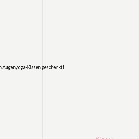
in Augenyoga-Kissen geschenkt!
Weiter