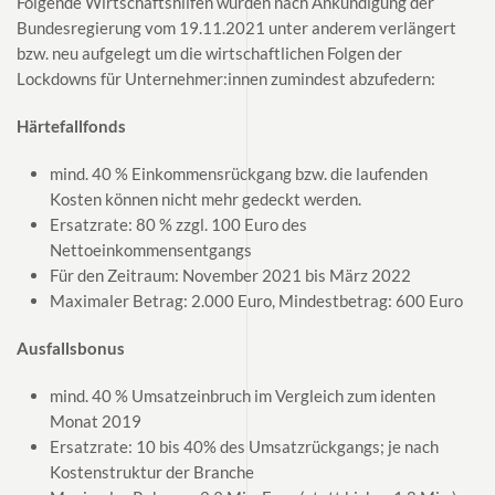
Folgende Wirtschaftshilfen wurden nach Ankündigung der
Bundesregierung vom 19.11.2021 unter anderem verlängert
bzw. neu aufgelegt um die wirtschaftlichen Folgen der
Lockdowns für Unternehmer:innen zumindest abzufedern:
Härtefallfonds
mind. 40 % Einkommensrückgang bzw. die laufenden
Kosten können nicht mehr gedeckt werden.
Ersatzrate: 80 % zzgl. 100 Euro des
Nettoeinkommensentgangs
Für den Zeitraum: November 2021 bis März 2022
Maximaler Betrag: 2.000 Euro, Mindestbetrag: 600 Euro
Ausfallsbonus
mind. 40 % Umsatzeinbruch im Vergleich zum identen
Monat 2019
Ersatzrate: 10 bis 40% des Umsatzrückgangs; je nach
Kostenstruktur der Branche