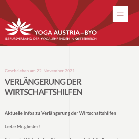
Geschrieben am
22. November 2021
.
VERLÄNGERUNG DER
WIRTSCHAFTSHILFEN
Aktuelle Infos zu Verlängerung der Wirtschaftshilfen
Liebe Mitglieder!