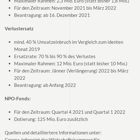
Maximaler Rahmen: 2,3 Mio. Euro (statt bisher 1,8 Mio.)
Für den Zeitraum: November 2021 bis März 2022
Beantragung: ab 16. Dezember 2021
Verlustersatz
mind. 40 % Umsatzeinbruch im Vergleich zum identen
Monat 2019
Ersatzrate: 70 % bis 90 % des Verlustes
Maximaler Rahmen: 12 Mio. Euro (statt bisher 10 Mio.)
Für den Zeitraum: Jänner (Verlängerung) 2022 bis März
2022
Beantragung: ab Anfang 2022
NPO-Fonds:
Für den Zeitraum: Quartal 4 2021 und Quartal 1 2022
Dotierung: 125 Mio. Euro zusätzlich
Quellen und detailliertere Informationen unter:
Corona-Infopoint der Wirtschaftskammern für