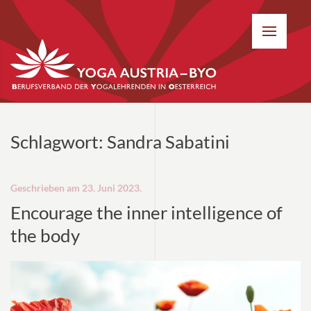
Schlagwort:
Sandra Sabatini
Geschrieben am
23. Juni 2023
.
Encourage the inner intelligence of
the body