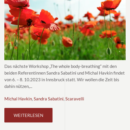
Das nächste Workshop „The whole body-breathing“ mit den
beiden Referentinnen Sandra Sabatini und Michal Havkin findet
von 6. – 8. 10.2023 in Innsbruck statt. Wir wollen die Zeit bis
dahin nützen,...
Michal Havkin
,
Sandra Sabatini
,
Scaravelli
WEITERLESEN