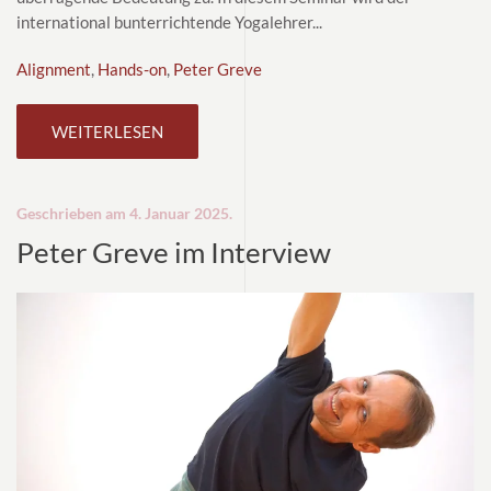
international bunterrichtende Yogalehrer...
Alignment
,
Hands-on
,
Peter Greve
WEITERLESEN
Geschrieben am
4. Januar 2025
.
Peter Greve im Interview