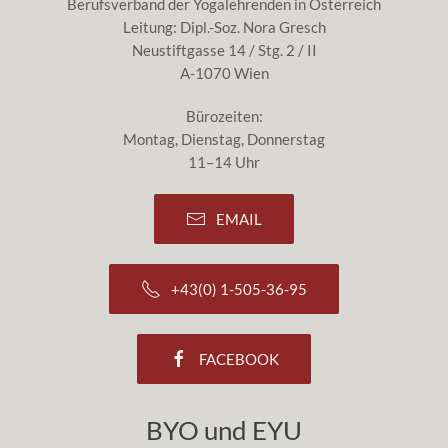
Berufsverband der Yogalehrenden in Österreich
Leitung: Dipl.-Soz. Nora Gresch
Neustiftgasse 14 / Stg. 2 / II
A-1070 Wien
Bürozeiten:
Montag, Dienstag, Donnerstag
11–14 Uhr
EMAIL
+43(0) 1-505-36-95
FACEBOOK
BYO und EYU