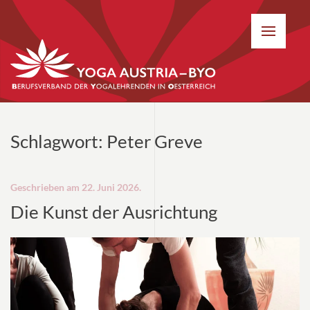
Schlagwort:
Peter Greve
Geschrieben am
22. Juni 2026
.
Die Kunst der Ausrichtung