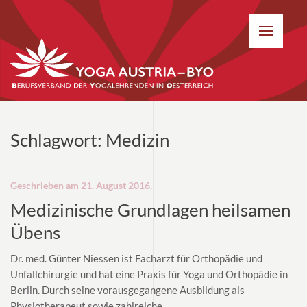
Schlagwort:
Medizin
Geschrieben am
21. August 2016
.
Medizinische Grundlagen heilsamen
Übens
Dr. med. Günter Niessen ist Facharzt für Orthopädie und
Unfallchirurgie und hat eine Praxis für Yoga und Orthopädie in
Berlin. Durch seine vorausgegangene Ausbildung als
Physiotherapeut sowie zahlreiche...