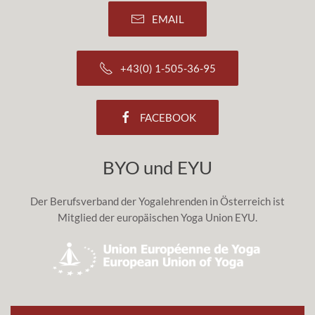
EMAIL
+43(0) 1-505-36-95
FACEBOOK
BYO und EYU
Der Berufsverband der Yogalehrenden in Österreich ist
Mitglied der europäischen Yoga Union EYU.