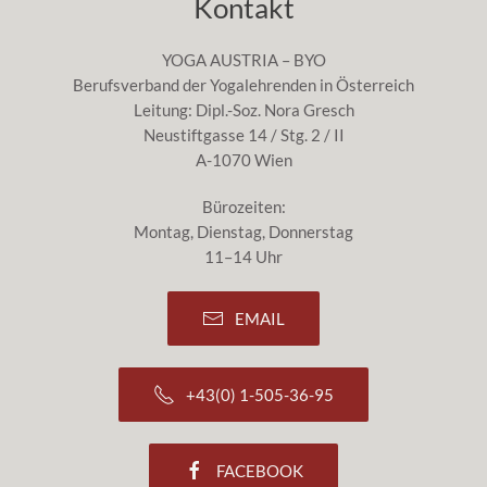
Kontakt
YOGA AUSTRIA – BYO
Berufsverband der Yogalehrenden in Österreich
Leitung: Dipl.-Soz. Nora Gresch
Neustiftgasse 14 / Stg. 2 / II
A-1070 Wien
Bürozeiten:
Montag, Dienstag, Donnerstag
11–14 Uhr
EMAIL
+43(0) 1-505-36-95
FACEBOOK