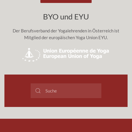
BYO und EYU
Der Berufsverband der Yogalehrenden in Österreich ist
Mitglied der europäischen Yoga Union EYU.