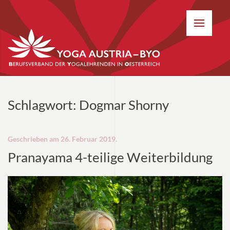
Schlagwort:
Dogmar Shorny
Geschrieben am
26. Februar 2019
.
Pranayama 4-teilige Weiterbildung