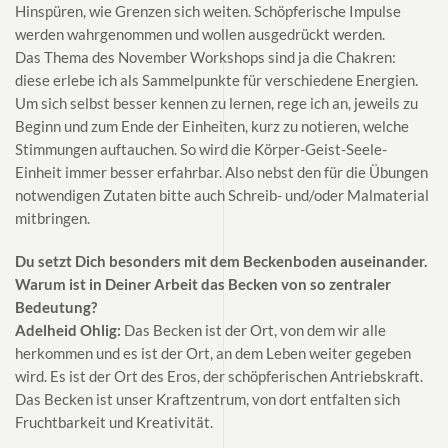
Hinspüren, wie Grenzen sich weiten. Schöpferische Impulse
werden wahrgenommen und wollen ausgedrückt werden.
Das Thema des November Workshops sind ja die Chakren:
diese erlebe ich als Sammelpunkte für verschiedene Energien.
Um sich selbst besser kennen zu lernen, rege ich an, jeweils zu
Beginn und zum Ende der Einheiten, kurz zu notieren, welche
Stimmungen auftauchen. So wird die Körper-Geist-Seele-
Einheit immer besser erfahrbar. Also nebst den für die Übungen
notwendigen Zutaten bitte auch Schreib- und/oder Malmaterial
mitbringen.
Du setzt Dich besonders mit dem Beckenboden auseinander.
Warum ist in Deiner Arbeit das Becken von so zentraler
Bedeutung?
Adelheid Ohlig:
Das Becken ist der Ort, von dem wir alle
herkommen und es ist der Ort, an dem Leben weiter gegeben
wird. Es ist der Ort des Eros, der schöpferischen Antriebskraft.
Das Becken ist unser Kraftzentrum, von dort entfalten sich
Fruchtbarkeit und Kreativität.