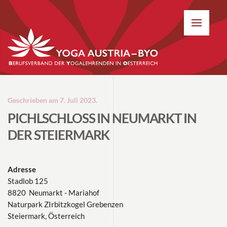
Geschrieben am
7. Juli 2023
.
PICHLSCHLOSS IN NEUMARKT IN
DER STEIERMARK
Adresse
Stadlob 125
8820 Neumarkt - Mariahof
Naturpark ZIrbitzkogel Grebenzen
Steiermark, Österreich