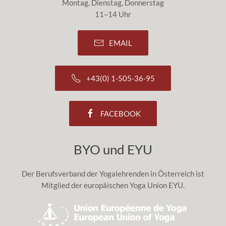
Montag, Dienstag, Donnerstag
11–14 Uhr
EMAIL
+43(0) 1-505-36-95
FACEBOOK
BYO und EYU
Der Berufsverband der Yogalehrenden in Österreich ist
Mitglied der europäischen Yoga Union EYU.