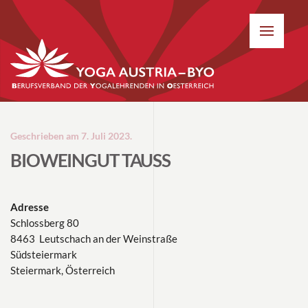
Geschrieben am
7. Juli 2023
.
BIOWEINGUT TAUSS
Adresse
Schlossberg 80
8463 Leutschach an der Weinstraße
Südsteiermark
Steiermark, Österreich