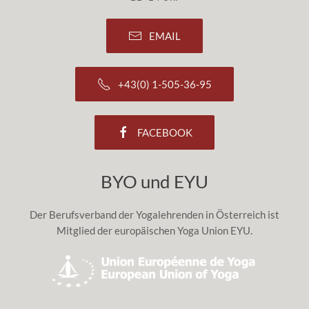
EMAIL
+43(0) 1-505-36-95
FACEBOOK
BYO und EYU
Der Berufsverband der Yogalehrenden in Österreich ist
Mitglied der europäischen Yoga Union EYU.