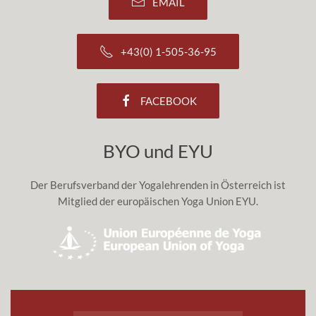
EMAIL
+43(0) 1-505-36-95
FACEBOOK
BYO und EYU
Der Berufsverband der Yogalehrenden in Österreich ist
Mitglied der europäischen Yoga Union EYU.