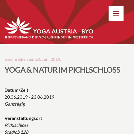
Geschrieben am
20. Juni 2019
.
YOGA & NATUR IM PICHLSCHLOSS
Datum/Zeit
20.06.2019 - 23.06.2019
Ganztägig
Veranstaltungsort
Pichlschloss
Stadlob 128