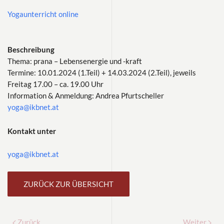
Yogaunterricht online
Beschreibung
Thema: prana – Lebensenergie und -kraft
Termine: 10.01.2024 (1.Teil) + 14.03.2024 (2.Teil), jeweils
Freitag 17.00 – ca. 19.00 Uhr
Information & Anmeldung: Andrea Pfurtscheller
yoga@ikbnet.at
Kontakt unter
yoga@ikbnet.at
ZURÜCK ZUR ÜBERSICHT
Zurück
Weiter