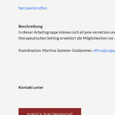
Netzwerktreffen
Beschreibung
In dieser Arbeitsgruppe können sich all jene vernetzen u
therapeutischen Setting erweitert die Möglichkeiten vor a
Koordination: Martina Sommer-Goldammer,
office@yogap
Kontakt unter
ZURÜCK ZUR ÜBERSICHT