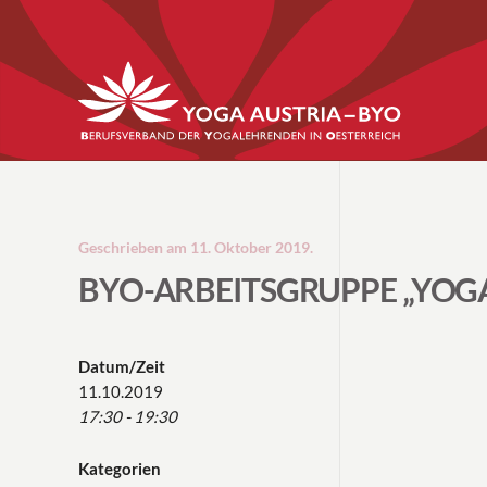
Geschrieben am
11. Oktober 2019
.
BYO-ARBEITSGRUPPE „YOGA
Datum/Zeit
11.10.2019
17:30 - 19:30
Kategorien