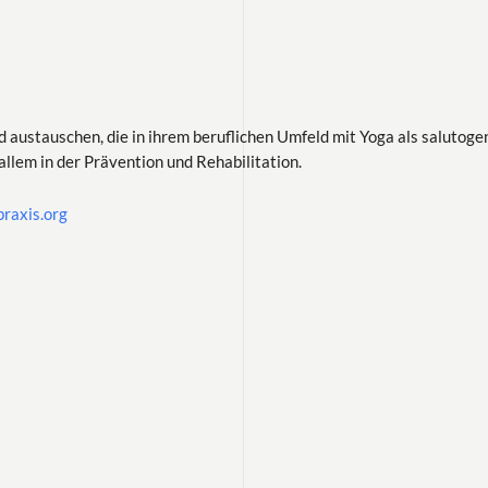
nd austauschen, die in ihrem beruflichen Umfeld mit Yoga als salutog
llem in der Prävention und Rehabilitation.
raxis.org