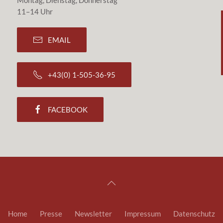
Montag, Dienstag, Donnerstag
11–14 Uhr
EMAIL
+43(0) 1-505-36-95
FACEBOOK
Home
Presse
Newsletter
Impressum
Datenschutz