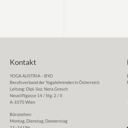
Kontakt
YOGA AUSTRIA – BYO
Berufsverband der Yogalehrenden in Österreich
Leitung: Dipl.-Soz. Nora Gresch
Neustiftgasse 14 / Stg. 2 / II
A-1070 Wien
Bürozeiten:
Montag, Dienstag, Donnerstag
11–14 Uhr