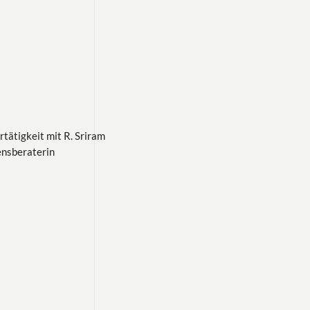
tätigkeit mit R. Sriram
ensberaterin