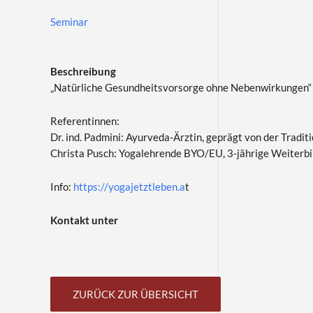
Seminar
Beschreibung
„Natürliche Gesundheitsvorsorge ohne Nebenwirkungen“
Referentinnen:
Dr. ind. Padmini: Ayurveda-Ärztin, geprägt von der Trad
Christa Pusch: Yogalehrende BYO/EU, 3-jährige Weiterbil
Info:
https://yogajetztleben.a
t
Kontakt unter
ZURÜCK ZUR ÜBERSICHT