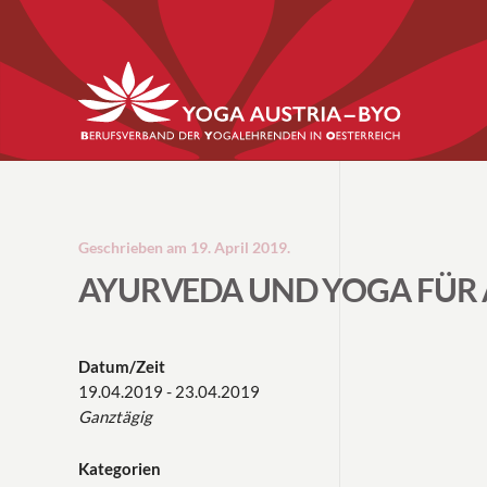
Geschrieben am
19. April 2019
.
AYURVEDA UND YOGA FÜR 
Datum/Zeit
19.04.2019 - 23.04.2019
Ganztägig
Kategorien