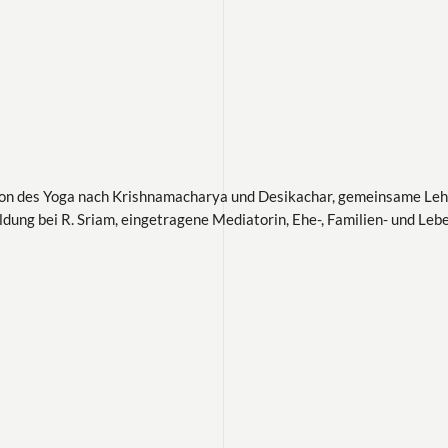
ition des Yoga nach Krishnamacharya und Desikachar, gemeinsame Lehr
dung bei R. Sriam, eingetragene Mediatorin, Ehe-, Familien- und Leb