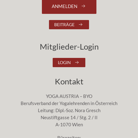
ANMELDEN
BEITRÄGE
Mitglieder-Login
LOGIN
Kontakt
YOGA AUSTRIA – BYO
Berufsverband der Yogalehrenden in Österreich
Leitung: Dipl.-Soz. Nora Gresch
Neustiftgasse 14 / Stg. 2 / II
A-1070 Wien
Bürozeiten: