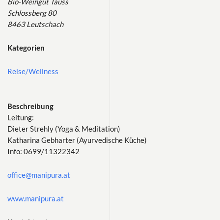
Bio-Weingut Tauss
Schlossberg 80
8463 Leutschach
Kategorien
Reise/Wellness
Beschreibung
Leitung:
Dieter Strehly (Yoga & Meditation)
Katharina Gebharter (Ayurvedische Küche)
Info: 0699/11322342
office@manipura.at
www.manipura.at