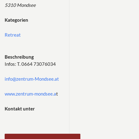
5310 Mondsee
Kategorien
Retreat
Beschreibung
Infos: T. 0664 73076034
info@zentrum-Mondsee.at
www.zentrum-mondsee.a
t
Kontakt unter