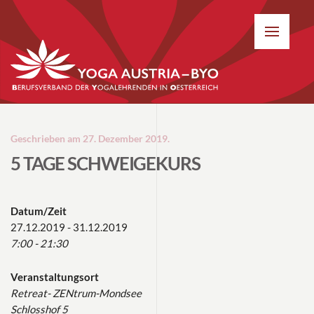
Geschrieben am
27. Dezember 2019
.
5 TAGE SCHWEIGEKURS
Datum/Zeit
27.12.2019 - 31.12.2019
7:00 - 21:30
Veranstaltungsort
Retreat- ZENtrum-Mondsee
Schlosshof 5