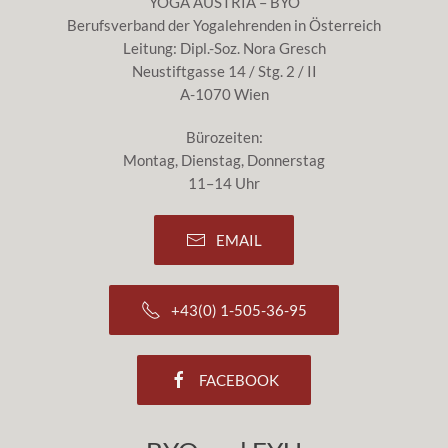
YOGA AUSTRIA – BYO
Berufsverband der Yogalehrenden in Österreich
Leitung: Dipl.-Soz. Nora Gresch
Neustiftgasse 14 / Stg. 2 / II
A-1070 Wien
Bürozeiten:
Montag, Dienstag, Donnerstag
11–14 Uhr
EMAIL
+43(0) 1-505-36-95
FACEBOOK