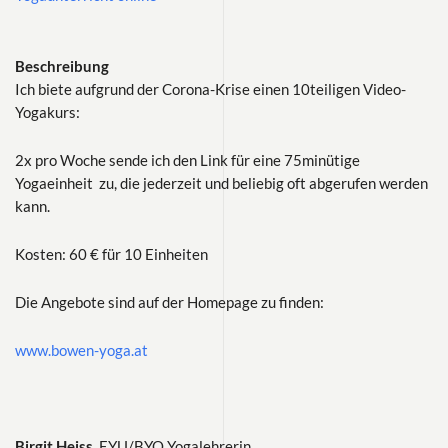
Beschreibung
Ich biete aufgrund der Corona-Krise einen 10teiligen Video-
Yogakurs:
2x pro Woche sende ich den Link für eine 75minütige
Yogaeinheit zu, die jederzeit und beliebig oft abgerufen werden
kann.
Kosten: 60 € für 10 Einheiten
Die Angebote sind auf der Homepage zu finden:
www.bowen-yoga.at
Birgit Heiss,
EYU/BYO Yogalehrerin