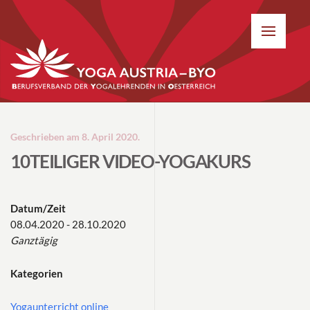
Geschrieben am
8. April 2020
.
10TEILIGER VIDEO-YOGAKURS
Datum/Zeit
08.04.2020 - 28.10.2020
Ganztägig
Kategorien
Yogaunterricht online