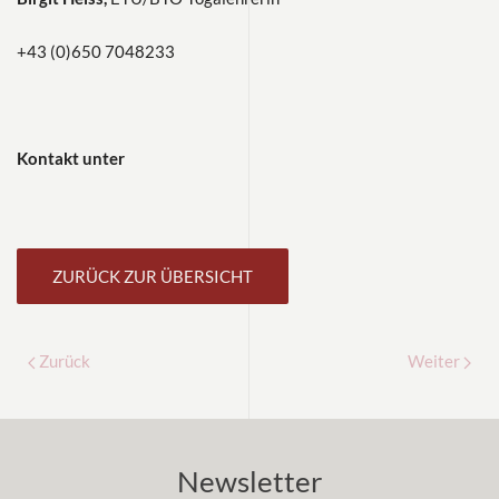
+43 (0)650 7048233
Kontakt unter
ZURÜCK ZUR ÜBERSICHT
Zurück
Weiter
Newsletter