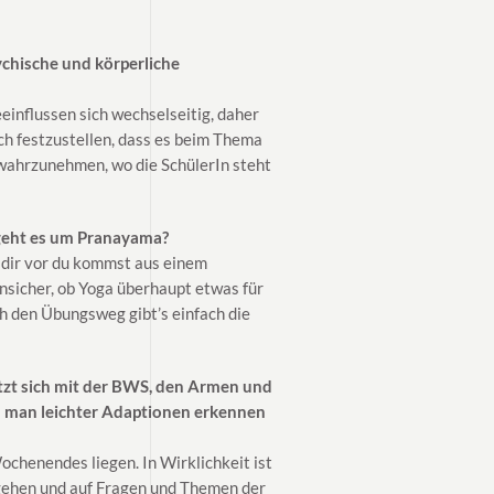
ychische und körperliche
einflussen sich wechselseitig, daher
ich festzustellen, dass es beim Thema
m wahrzunehmen, wo die SchülerIn steht
 geht es um Pranayama?
l dir vor du kommst aus einem
unsicher, ob Yoga überhaupt etwas für
rch den Übungsweg gibt’s einfach die
tzt sich mit der BWS, den Armen und
nn man leichter Adaptionen erkennen
chenendes liegen. In Wirklichkeit ist
mgehen und auf Fragen und Themen der