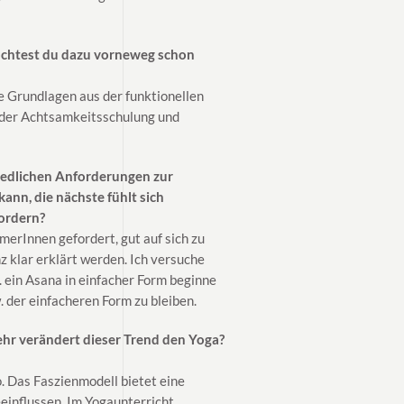
öchtest du dazu vorneweg schon
e Grundlagen aus der funktionellen
 der Achtsamkeitsschulung und
hiedlichen Anforderungen zur
ann, die nächste fühlt sich
ordern?
erInnen gefordert, gut auf sich zu
 klar erklärt werden. Ich versuche
. ein Asana in einfacher Form beginne
. der einfacheren Form zu bleiben.
hr verändert dieser Trend den Yoga?
. Das Faszienmodell bietet eine
einflussen. Im Yogaunterricht