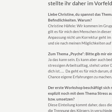
stellte ihr daher im Vorfel
Liebe Christine, du spannst das Them
Befindlichkeiten. Warum?
Christine Häfele: Wir kommen im Gruppe
gilt es für mich den Menschen in diese
Anpassung nicht um Korrektur geht im Si
und sie nach meinen Möglichkeiten auf
Zum Thema „Psyche“: Bitte gib mir ei
Ja das kann sein. Es kann aber auch be
stressigen Arbeitsalltag, stehst unter 
dich ist….. Da geht es für mich darum, 
Chance eigene Erfahrungen zu machen.
Der erste Workshop beschäftigt sich 
explizit noch mit dem Thema Stress a
bzw. umsetzen?
Diese Einteilung kommt daher, dass die
die Trennung des Körpers in verschiede