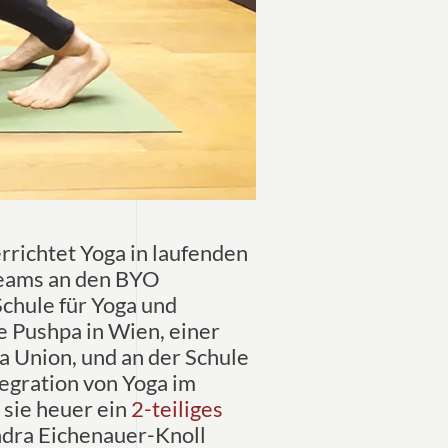
errichtet Yoga in laufenden
teams an den BYO
chule für Yoga und
e Pushpa in Wien, einer
 Union, und an der Schule
tegration von Yoga im
 sie heuer ein
2-teiliges
dra Eichenauer-Knoll