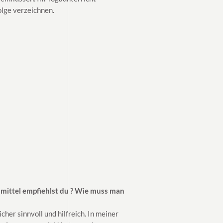
olge verzeichnen.
smittel empfiehlst du ? Wie muss man
cher sinnvoll und hilfreich. In meiner