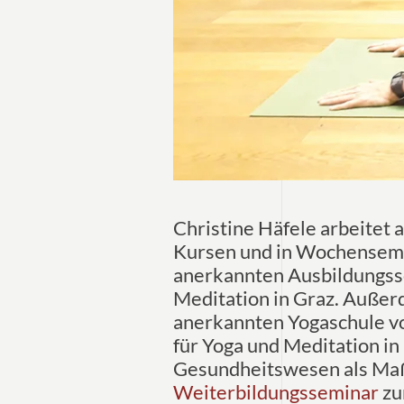
Christine Häfele arbeitet 
Kursen und in Wochensemi
anerkannten Ausbildungssc
Meditation in Graz. Außerd
anerkannten Yogaschule vo
für Yoga und Meditation in 
Gesundheitswesen als Maßn
Weiterbildungsseminar
zu