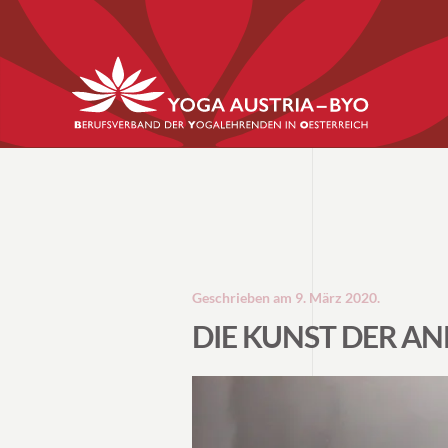
Geschrieben am
9. März 2020
.
DIE KUNST DER A