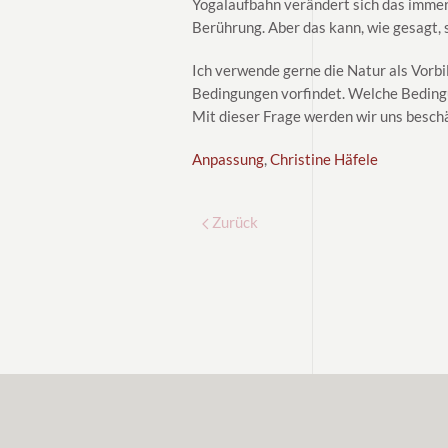
Yogalaufbahn verändert sich das immer
Berührung. Aber das kann, wie gesagt, s
Ich verwende gerne die Natur als Vorbi
Bedingungen vorfindet. Welche Bedingu
Mit dieser Frage werden wir uns beschä
Anpassung
,
Christine Häfele
Zurück