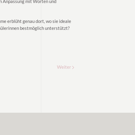
von Anpassung mit Worten und
me erblüht genau dort, wo sie ideale
hülerinnen bestmöglich unterstützt?
Weiter