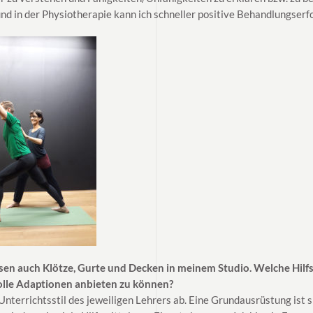
und in der Physiotherapie kann ich schneller positive Behandlungserf
sen auch Klötze, Gurte und Decken in meinem Studio. Welche Hilf
volle Adaptionen anbieten zu können?
Unterrichtsstil des jeweiligen Lehrers ab. Eine Grundausrüstung ist si