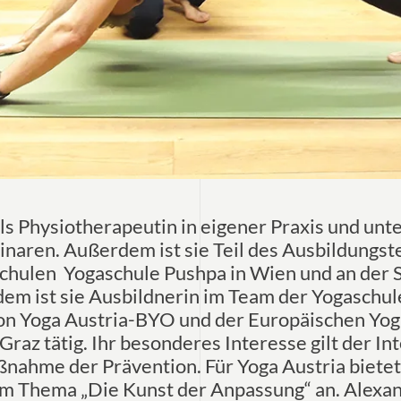
als Physiotherapeutin in eigener Praxis und unt
naren. Außerdem ist sie Teil des Ausbildungs
hulen Yogaschule Pushpa in Wien und an der S
em ist sie Ausbildnerin im Team der Yogaschul
n Yoga Austria-BYO und der Europäischen Yoga
Graz tätig. Ihr besonderes Interesse gilt der In
ahme der Prävention. Für Yoga Austria bietet
m Thema „Die Kunst der Anpassung“ an. Alexan