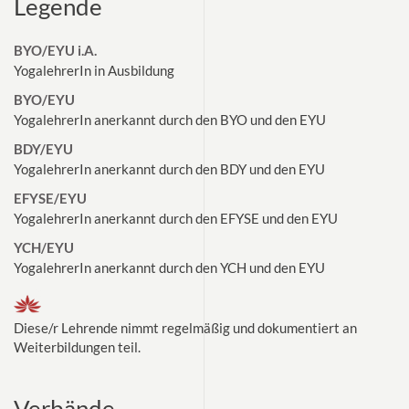
Legende
BYO/EYU i.A.
YogalehrerIn in Ausbildung
BYO/EYU
YogalehrerIn anerkannt durch den BYO und den EYU
BDY/EYU
YogalehrerIn anerkannt durch den BDY und den EYU
EFYSE/EYU
YogalehrerIn anerkannt durch den EFYSE und den EYU
YCH/EYU
YogalehrerIn anerkannt durch den YCH und den EYU
Diese/r Lehrende nimmt regelmäßig und dokumentiert an
Weiterbildungen teil.
Verbände