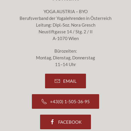
YOGA AUSTRIA – BYO
Berufsverband der Yogalehrenden in Österreich
Leitung: Dipl.-Soz. Nora Gresch
Neustiftgasse 14 / Stg. 2 / II
A-1070 Wien
Bürozeiten:
Montag, Dienstag, Donnerstag
11–14 Uhr
EMAIL
+43(0) 1-505-36-95
FACEBOOK