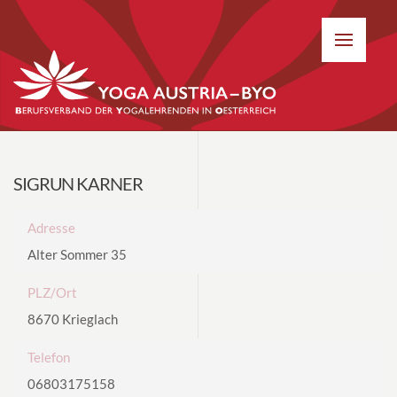
SIGRUN KARNER
Adresse
Alter Sommer 35
PLZ/Ort
8670 Krieglach
Telefon
06803175158