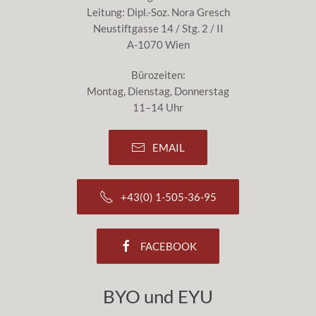
Leitung: Dipl.-Soz. Nora Gresch
Neustiftgasse 14 / Stg. 2 / II
A-1070 Wien
Bürozeiten:
Montag, Dienstag, Donnerstag
11–14 Uhr
EMAIL
+43(0) 1-505-36-95
FACEBOOK
BYO und EYU