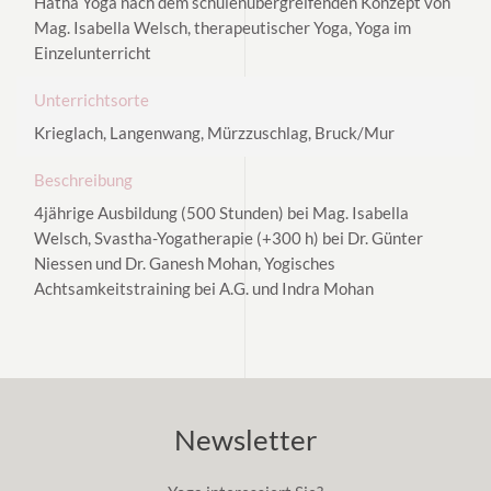
Hatha Yoga nach dem schulenübergreifenden Konzept von
Mag. Isabella Welsch, therapeutischer Yoga, Yoga im
Einzelunterricht
Unterrichtsorte
Krieglach, Langenwang, Mürzzuschlag, Bruck/Mur
Beschreibung
4jährige Ausbildung (500 Stunden) bei Mag. Isabella
Welsch, Svastha-Yogatherapie (+300 h) bei Dr. Günter
Niessen und Dr. Ganesh Mohan, Yogisches
Achtsamkeitstraining bei A.G. und Indra Mohan
Newsletter