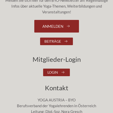
Melden Sie sich hier für den BYO-Newsletter an! Regelmäßige
Infos über aktuelle Yoga-Themen, Weiterbildungen und
Veranstaltungen!
ANMELDEN
BEITRÄGE
Mitglieder-Login
LOGIN
Kontakt
YOGA AUSTRIA – BYO
Berufsverband der Yogalehrenden in Österreich
Leitung: Dipl.-Soz. Nora Gresch