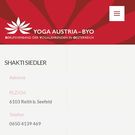
SHAKTI SIEDLER
Adresse
PLZ/Ort
6103 Reith b. Seefeld
Telefon
0650 4139 469