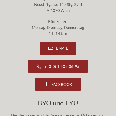
Neustiftgasse 14 / Stg. 2 / II
A-1070 Wien
Bürozeiten:
Montag, Dienstag, Donnerstag
11–14 Uhr
EMAIL
+43(0) 1-505-36-95
FACEBOOK
BYO und EYU
Der Berufsverband der Yogalehrenden in Österreich ist