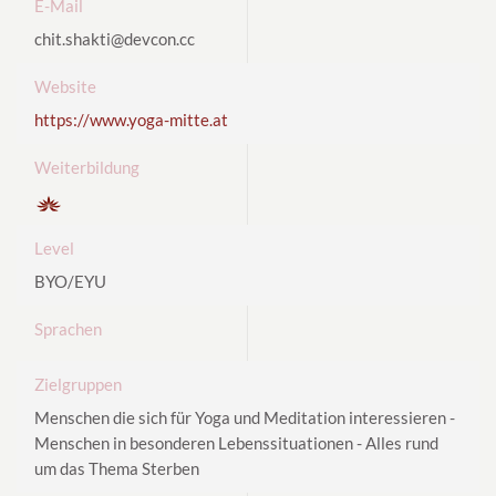
E-Mail
chit.shakti@devcon.cc
Website
https://www.yoga-mitte.at
Weiterbildung
Level
BYO/EYU
Sprachen
Zielgruppen
Menschen die sich für Yoga und Meditation interessieren -
Menschen in besonderen Lebenssituationen - Alles rund
um das Thema Sterben