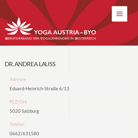
DR. ANDREA LAUSS
Adresse
Eduard-Heinrich-Straße 6/13
PLZ/Ort
5020 Salzburg
Telefon
0662/631580