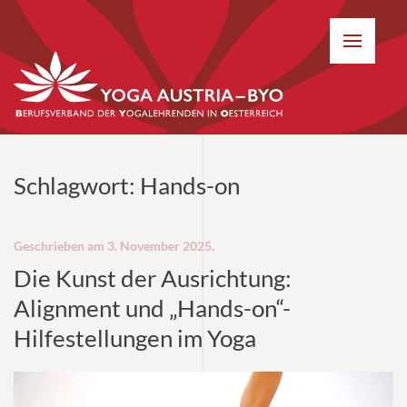
Schlagwort:
Hands-on
Geschrieben am
3. November 2025
.
Die Kunst der Ausrichtung:
Alignment und „Hands-on“-
Hilfestellungen im Yoga