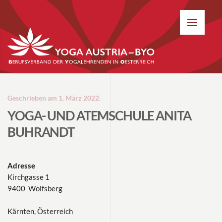
Geschrieben am
1. März 2022
.
YOGA- UND ATEMSCHULE ANITA
BUHRANDT
Adresse
Kirchgasse 1
9400 Wolfsberg
Kärnten, Österreich