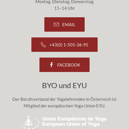
Montag, Dienstag, Donnerstag
11–14 Uhr
EMAIL
+43(0) 1-505-36-95
FACEBOOK
BYO und EYU
Der Berufsverband der Yogalehrenden in Österreich ist
Mitglied der europäischen Yoga Union EYU.