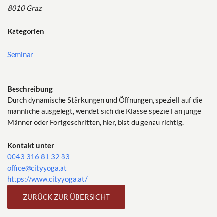
8010 Graz
Kategorien
Seminar
Beschreibung
Durch dynamische Stärkungen und Öffnungen, speziell auf die
männliche ausgelegt, wendet sich die Klasse speziell an junge
Männer oder Fortgeschritten, hier, bist du genau richtig.
Kontakt unter
0043 316 81 32 83
office@cityyoga.at
https://www.cityyoga.at/
ZURÜCK ZUR ÜBERSICHT