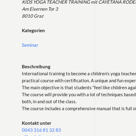
KIDS YOGA TEACHER TRAINING mit CAYETANA ROD
Am Eisernen Tor 3
8010 Graz
Kategorien
Seminar
Beschreibung
International training to become a children’s yoga teache
practical course with certification. A unique and fun expe
The main objective is that students “feel like children aga
The course will provide you with a lot of techniques based 
both, in and out of the class.
The course includes a comprehensive manual that is full of
Kontakt unter
0043 316 81 32 83