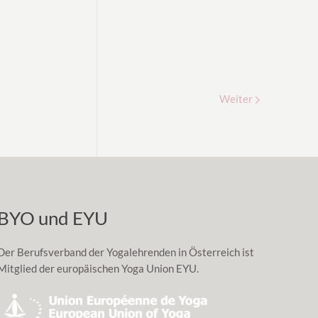
Weiter
BYO und EYU
Der Berufsverband der Yogalehrenden in Österreich ist
Mitglied der europäischen Yoga Union EYU.