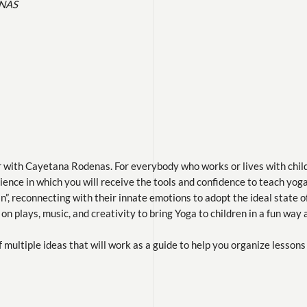
ENAS
r with Cayetana Rodenas. For everybody who works or lives with child
rience in which you will receive the tools and confidence to teach yog
in”, reconnecting with their innate emotions to adopt the ideal state o
on plays, music, and creativity to bring Yoga to children in a fun way
 multiple ideas that will work as a guide to help you organize lessons