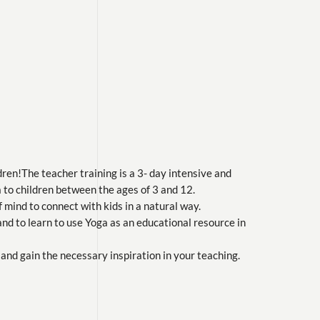
ren!The teacher training is a 3- day intensive and
a to children between the ages of 3 and 12.
f mind to connect with kids in a natural way.
 and to learn to use Yoga as an educational resource in
 and gain the necessary inspiration in your teaching.