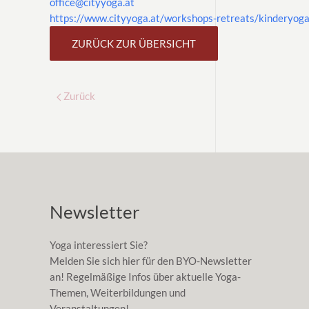
office@cityyoga.at
https://www.cityyoga.at/workshops-retreats/kinderyoga
ZURÜCK ZUR ÜBERSICHT
Zurück
Newsletter
Yoga interessiert Sie?
Melden Sie sich hier für den BYO-Newsletter
an! Regelmäßige Infos über aktuelle Yoga-
Themen, Weiterbildungen und
Veranstaltungen!