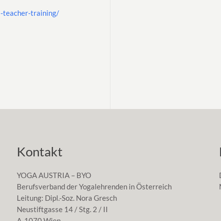
-teacher-training/
Kontakt
YOGA AUSTRIA – BYO
Berufsverband der Yogalehrenden in Österreich
Leitung: Dipl.-Soz. Nora Gresch
Neustiftgasse 14 / Stg. 2 / II
A-1070 Wien