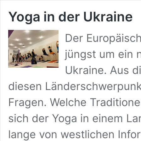
Yoga in der Ukraine
Der Europäisc
jüngst um ein n
Ukraine. Aus 
diesen Länderschwerpunkt 
Fragen. Welche Tradition
sich der Yoga in einem Lan
lange von westlichen Info