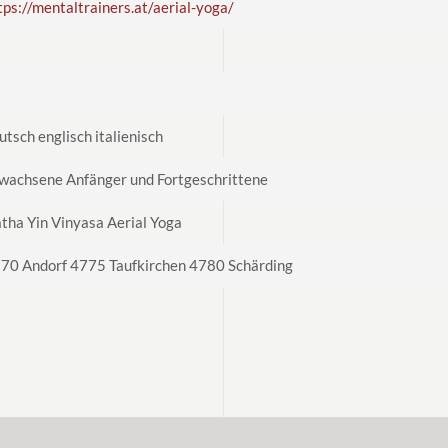
tps://mentaltrainers.at/aerial-yoga/
utsch englisch italienisch
wachsene Anfänger und Fortgeschrittene
tha Yin Vinyasa Aerial Yoga
70 Andorf 4775 Taufkirchen 4780 Schärding