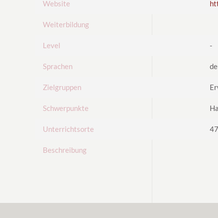
Website
ht
Weiterbildung
Level
-
Sprachen
de
Zielgruppen
Er
Schwerpunkte
Ha
Unterrichtsorte
47
Beschreibung