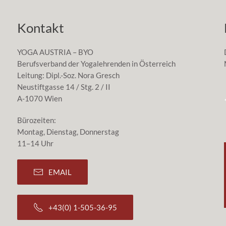
Kontakt
YOGA AUSTRIA – BYO
Berufsverband der Yogalehrenden in Österreich
Leitung: Dipl.-Soz. Nora Gresch
Neustiftgasse 14 / Stg. 2 / II
A-1070 Wien
Bürozeiten:
Montag, Dienstag, Donnerstag
11–14 Uhr
EMAIL
+43(0) 1-505-36-95